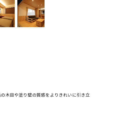
垢の木目や塗り壁の質感をよりきれいに引き立