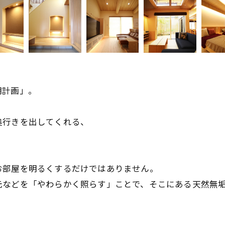
明計画」。
奥行きを出してくれる、
お部屋を明るくするだけではありません。
元などを「やわらかく照らす」ことで、そこにある天然無