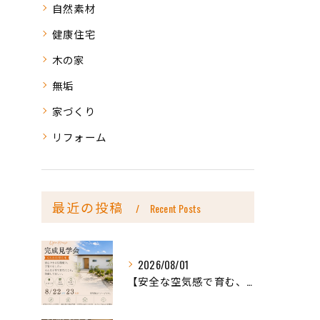
自然素材
健康住宅
木の家
無垢
家づくり
リフォーム
最近の投稿
Recent Posts
2026/08/01
【安全な空気感で育む、天然木の家ー完成内見会】