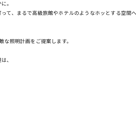
かに。
灯って、まるで高級旅館やホテルのようなホッとする空間へ
敵な照明計画をご提案します。
屋は、