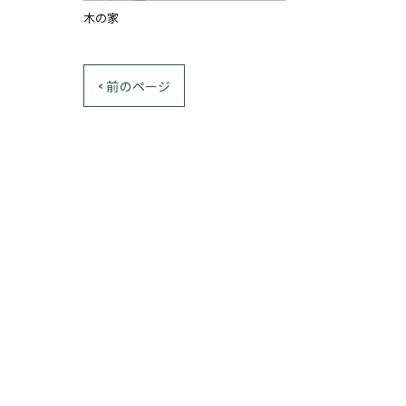
木の家
< 前のページ