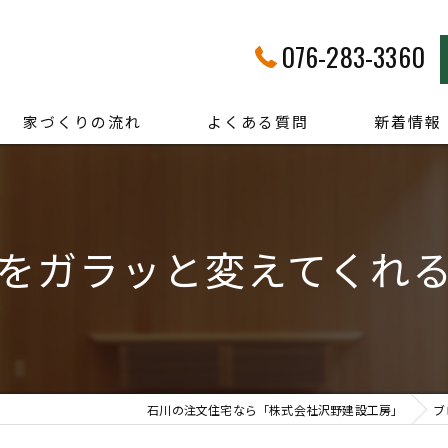
076-283-3360
家づくりの流れ
よくある質問
新着情報
をガラッと変えてくれ
石川の注文住宅なら「株式会社沢野建設工房」
ブ