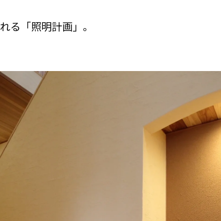
くれる「照明計画」。