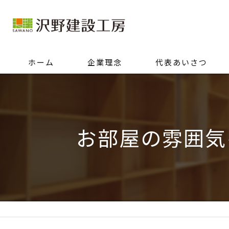
ホーム
企業理念
代表あいさつ
お部屋の雰囲気