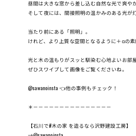
昼間は大きな窓から差し込む自然な光で爽や
そして夜には、間接照明の温かみのある光が
当たり前にある「照明」。
けれど、より上質な空間となるように＋αの素
光と木の温もりがスッと馴染む心地よいお部
ぜひスワイプして画像をご覧くださいね。
@sawanoinsta 👈他の事例もチェック！
＊－－－－－－－－－－－－－－－
【石川で#木の家 を造るなら沢野建設工房】
→@sawanoinsta