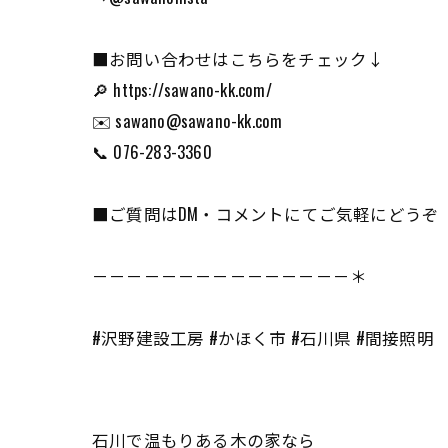
■お問い合わせはこちらをチェック↓
🔎 https://sawano-kk.com/
✉️ sawano@sawano-kk.com
📞 076-283-3360
■ご質問はDM・コメントにてご気軽にどうぞ
－－－－－－－－－－－－－－－＊
#沢野建設工房 #かほく市 #石川県 #間接照明
石川で温もりある木の家なら