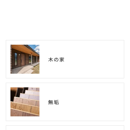
木の家
無垢