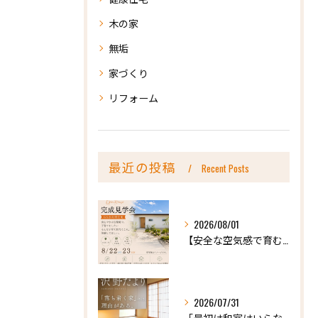
木の家
無垢
家づくり
リフォーム
最近の投稿
Recent Posts
2026/08/01
【安全な空気感で育む、天然木の家ー完成内見会】
2026/07/31
「最初は和室はいらないかな、と思っていたけれど…」