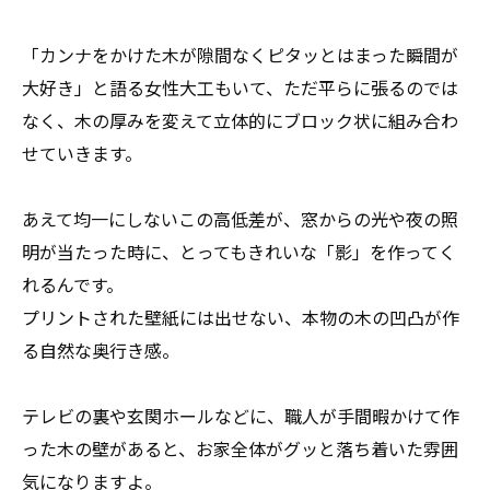
「カンナをかけた木が隙間なくピタッとはまった瞬間が
大好き」と語る女性大工もいて、ただ平らに張るのでは
なく、木の厚みを変えて立体的にブロック状に組み合わ
せていきます。
あえて均一にしないこの高低差が、窓からの光や夜の照
明が当たった時に、とってもきれいな「影」を作ってく
れるんです。
プリントされた壁紙には出せない、本物の木の凹凸が作
る自然な奥行き感。
テレビの裏や玄関ホールなどに、職人が手間暇かけて作
った木の壁があると、お家全体がグッと落ち着いた雰囲
気になりますよ。