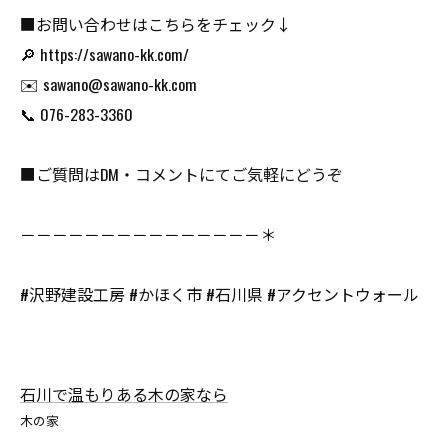
■お問い合わせはこちらをチェック↓
🔎 https://sawano-kk.com/
✉️ sawano@sawano-kk.com
📞 076-283-3360
■ご質問はDM・コメントにてご気軽にどうぞ
－－－－－－－－－－－－－－－＊
#沢野建設工房 #かほく市 #石川県 #アクセントウォール
石川で温もりある木の家なら
木の家