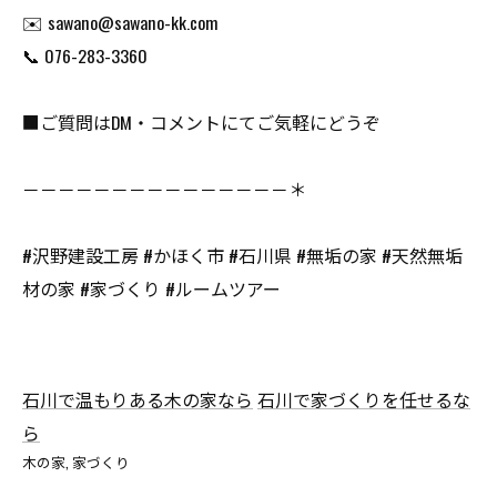
✉️ sawano@sawano-kk.com
📞 076-283-3360
■ご質問はDM・コメントにてご気軽にどうぞ
－－－－－－－－－－－－－－－＊
#沢野建設工房 #かほく市 #石川県 #無垢の家 #天然無垢
材の家 #家づくり #ルームツアー
石川で温もりある木の家なら
石川で家づくりを任せるな
ら
木の家
家づくり