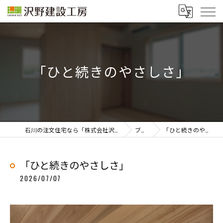
「ひと続きのやさしさ」
石川の注文住宅なら「株式会社沢野建設工房」
ブログ
「ひと続きのやさしさ」
「ひと続きのやさしさ」
2026/07/07