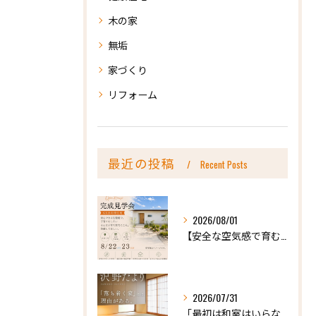
木の家
無垢
家づくり
リフォーム
最近の投稿
Recent Posts
2026/08/01
【安全な空気感で育む、天然木の家ー完成内見会】
2026/07/31
「最初は和室はいらないかな、と思っていたけれど…」