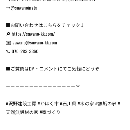
→@sawanoinsta
■お問い合わせはこちらをチェック↓
🔎 https://sawano-kk.com/
✉️ sawano@sawano-kk.com
📞 076-283-3360
■ご質問はDM・コメントにてご気軽にどうぞ
－－－－－－－－－－－－－－－＊
#沢野建設工房 #かほく市 #石川県 #木の家 #無垢の家 #
天然無垢材の家 #家づくり