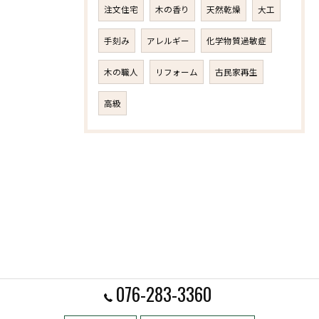
注文住宅
木の香り
天然乾燥
大工
手刻み
アレルギー
化学物質過敏症
木の職人
リフォーム
古民家再生
高級
076-283-3360