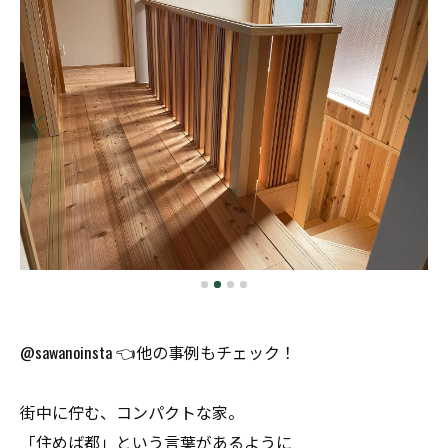
@sawanoinsta 👈他の事例もチェック！
街中に佇む、コンパクトな家。
「住めば都」という言葉があるように