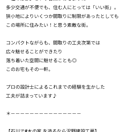
多少交通が不便でも、住む人にとっては「いい街」。
狭小地によりいくつか間取りに制限があったとしても
この場所に住みたい！と思う素敵な街。
コンパクトながらも、間取りの工夫次第では
広々魅せることができたり
落ち着いた空間に魅せることも◎
このお宅もその一軒。
プロの設計士によるこれまでの経験を生かした
工夫が詰まっています♪
＊－－－－－－－－－－－－－－－
【石川で#木の家 を造るなら沢野建設工房】