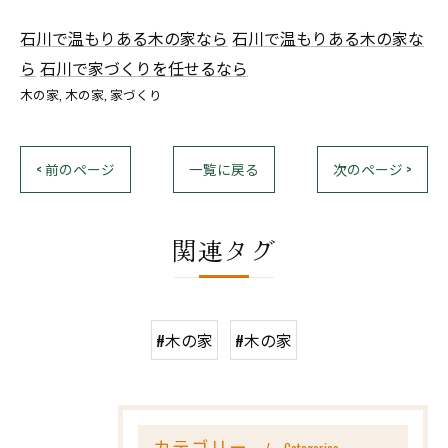
石川で温もりある木の家なら
石川で温もりある木の家な
ら
石川で家づくりを任せるなら
木の家
木の家
家づくり
< 前のページ
一覧に戻る
次のページ >
関連タグ
#木の家
#木の家
カテゴリー
Categories