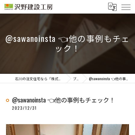
@sawanoinsta 👈他の事例もチェ
ック！
石川の注文住宅なら「株式会社沢野建設工房」
ブログ
@sawanoinsta 👈他の事例もチェック！
@sawanoinsta 👈他の事例もチェック！
2023/12/31