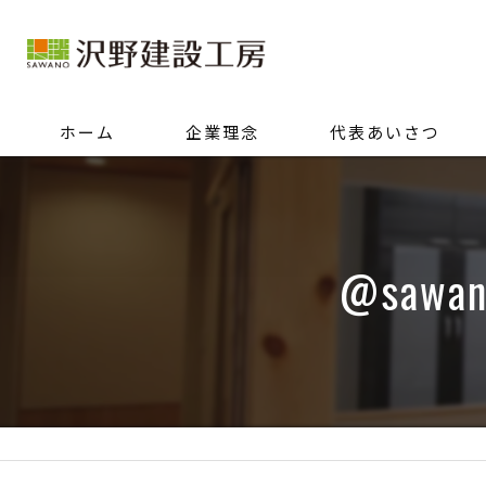
ホーム
企業理念
代表あいさつ
@saw