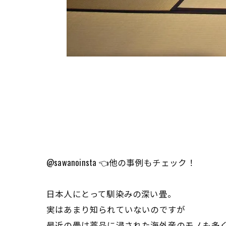
@sawanoinsta 👈他の事例もチェック！
日本人にとって馴染みの深い畳。
実はあまり知られていないのですが
最近の畳は薬品に浸された海外産のモノも多