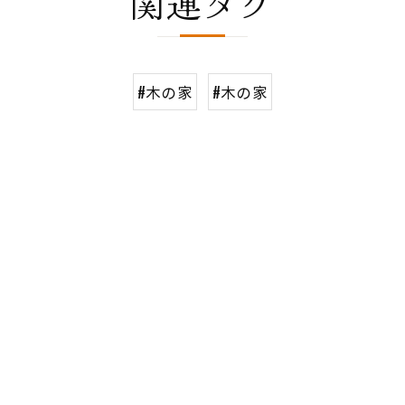
関連タグ
#木の家
#木の家