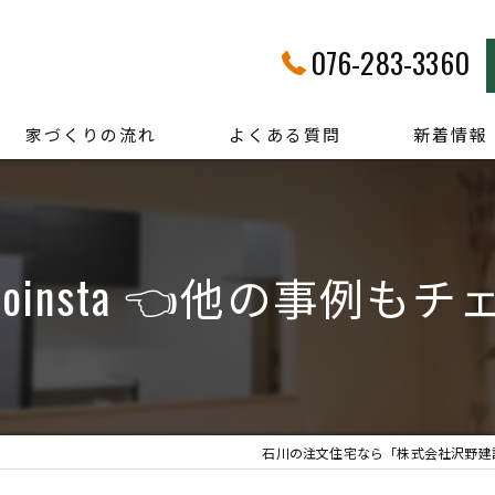
076-283-3360
家づくりの流れ
よくある質問
新着情報
anoinsta 👈他の事例も
石川の注文住宅なら「株式会社沢野建