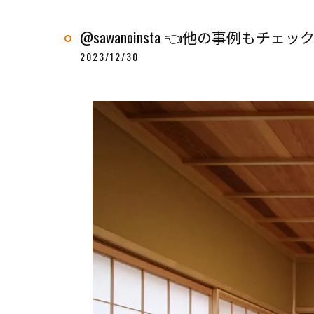
@sawanoinsta 👈他の事例もチェッ
2023/12/30