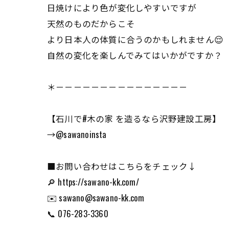
日焼けにより色が変化しやすいですが
天然のものだからこそ
より日本人の体質に合うのかもしれません😌
自然の変化を楽しんでみてはいかがですか？
＊－－－－－－－－－－－－－－－
【石川で#木の家 を造るなら沢野建設工房】
→@sawanoinsta
■お問い合わせはこちらをチェック↓
🔎 https://sawano-kk.com/
✉️ sawano@sawano-kk.com
📞 076-283-3360