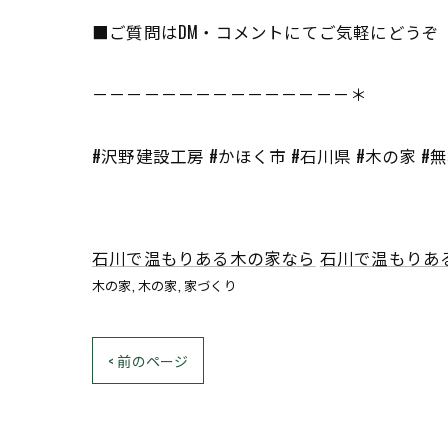
■ご質問はDM・コメントにてご気軽にどうぞ
－－－－－－－－－－－－－－－＊
#沢野建設工房 #かほく市 #石川県 #木の家 #
石川で温もりある木の家なら
石川で温もりあ
木の家
木の家
家づくり
< 前のページ