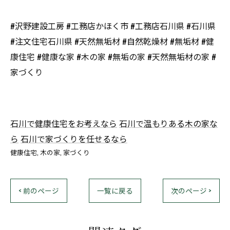
#沢野建設工房 #工務店かほく市 #工務店石川県 #石川県
#注文住宅石川県 #天然無垢材 #自然乾燥材 #無垢材 #健
康住宅 #健康な家 #木の家 #無垢の家 #天然無垢材の家 #
家づくり
石川で健康住宅をお考えなら
石川で温もりある木の家な
ら
石川で家づくりを任せるなら
健康住宅
木の家
家づくり
< 前のページ
一覧に戻る
次のページ >