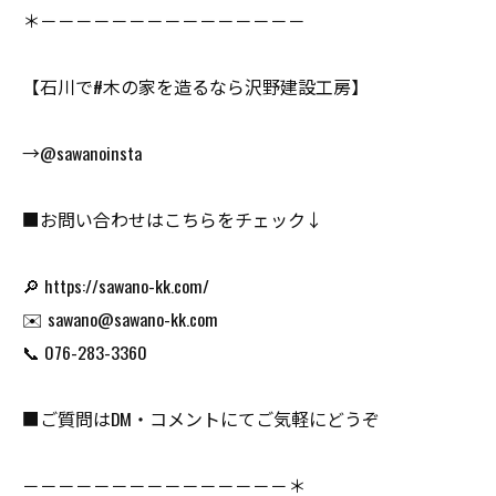
＊－－－－－－－－－－－－－－－
【石川で#木の家を造るなら沢野建設工房】
→@sawanoinsta
■お問い合わせはこちらをチェック↓
🔎 https://sawano-kk.com/
✉️ sawano@sawano-kk.com
📞 076-283-3360
■ご質問はDM・コメントにてご気軽にどうぞ
－－－－－－－－－－－－－－－＊