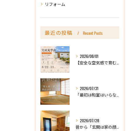
リフォーム
最近の投稿
Recent Posts
2026/08/01
【安全な空気感で育む、天然木の家ー完成内見会】
2026/07/31
「最初は和室はいらないかな、と思っていたけれど…」
2026/07/28
昔から「玄関は家の顔」と言われています。