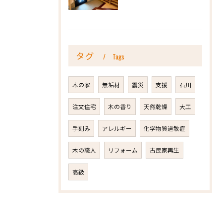
タグ
Tags
木の家
無垢材
震災
支援
石川
注文住宅
木の香り
天然乾燥
大工
手刻み
アレルギー
化学物質過敏症
木の職人
リフォーム
古民家再生
高級