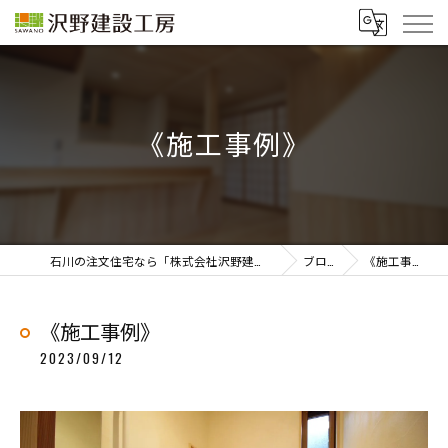
《施工事例》
石川の注文住宅なら「株式会社沢野建設工房」
ブログ
《施工事例》
《施工事例》
2023/09/12