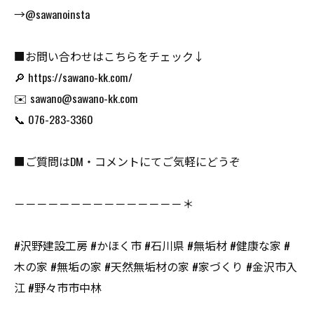
→@sawanoinsta
■お問い合わせはこちらをチェック↓
🔎 https://sawano-kk.com/
✉️ sawano@sawano-kk.com
📞 076-283-3360
■ご質問はDM・コメントにてご気軽にどうぞ
－－－－－－－－－－－－－－－＊
#沢野建設工房 #かほく市 #石川県 #無垢材 #健康な家 #
木の家 #無垢の家 #天然無垢材の家 #家づくり #金沢市入
江 #野々市市中林