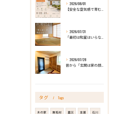
2026/08/01
【安全な空気感で育む、天然木の家ー完成内見会】
2026/07/31
「最初は和室はいらないかな、と思っていたけれど…」
2026/07/28
昔から「玄関は家の顔」と言われています。
タグ
Tags
木の家
無垢材
震災
支援
石川