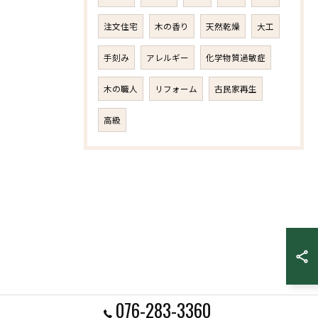
注文住宅
木の香り
天然乾燥
大工
手刻み
アレルギー
化学物質過敏症
木の職人
リフォーム
古民家再生
高級
076-283-3360