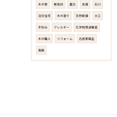
木の家
無垢材
震災
支援
石川
注文住宅
木の香り
天然乾燥
大工
手刻み
アレルギー
化学物質過敏症
木の職人
リフォーム
古民家再生
高級