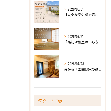
2026/08/01
【安全な空気感で育む、天然木の家ー完成内見会】
2026/07/31
「最初は和室はいらないかな、と思っていたけれど…」
2026/07/28
昔から「玄関は家の顔」と言われています。
タグ
Tags