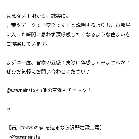
見えない下地から、誠実に。
言葉やデータで「安全です」と説明するよりも、お部屋
に入った瞬間に思わず深呼吸したくなるような住まいを
ご提案しています。
まずは一度、皆様の五感で実際に体感してみませんか？
ぜひお気軽にお問い合わせください♪
@sawanoinsta 👈他の事例もチェック！
＊－－－－－－－－－－－－－－－
【石川で#木の家 を造るなら沢野建設工房】
→@sawanoinsta