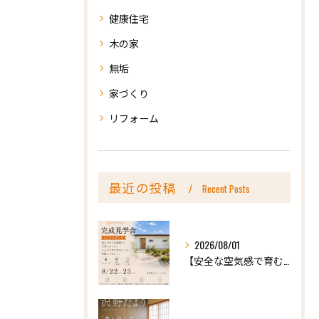
健康住宅
木の家
無垢
家づくり
リフォーム
最近の投稿
Recent Posts
2026/08/01
【安全な空気感で育む、天然木の家ー完成内見会】