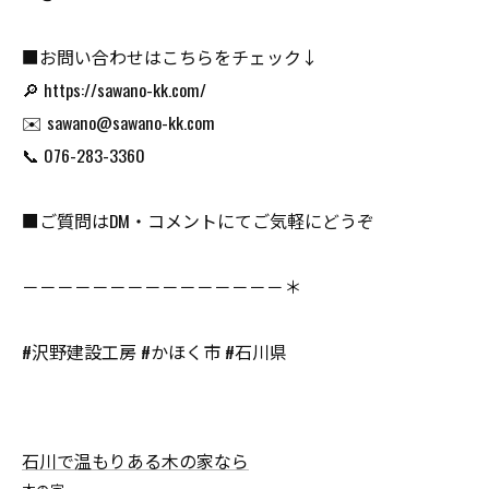
■お問い合わせはこちらをチェック↓
🔎 https://sawano-kk.com/
✉️ sawano@sawano-kk.com
📞 076-283-3360
■ご質問はDM・コメントにてご気軽にどうぞ
－－－－－－－－－－－－－－－＊
#沢野建設工房 #かほく市 #石川県
石川で温もりある木の家なら