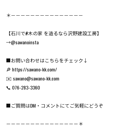
＊－－－－－－－－－－－－－－－
【石川で#木の家 を造るなら沢野建設工房】
→@sawanoinsta
■お問い合わせはこちらをチェック↓
🔎 https://sawano-kk.com/
✉️ sawano@sawano-kk.com
📞 076-283-3360
■ご質問はDM・コメントにてご気軽にどうぞ
－－－－－－－－－－－－－－－＊