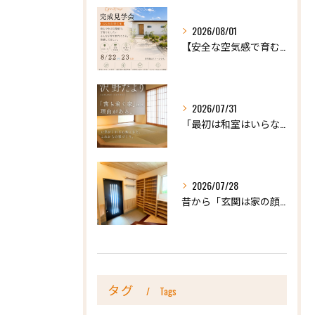
2026/08/01
【安全な空気感で育む、天然木の家ー完成内見会】
2026/07/31
「最初は和室はいらないかな、と思っていたけれど…」
2026/07/28
昔から「玄関は家の顔」と言われています。
タグ
Tags