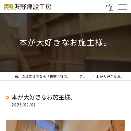
本が大好きなお施主様。
石川の注文住宅なら「株式会社沢野建設工房」
ブログ
本が大好きなお施主様。
本が大好きなお施主様。
2026/07/07