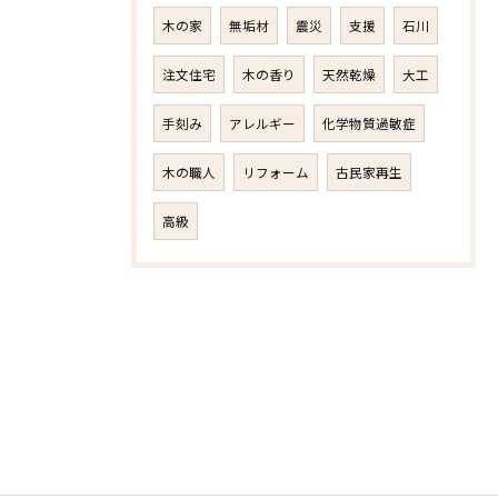
木の家
無垢材
震災
支援
石川
注文住宅
木の香り
天然乾燥
大工
手刻み
アレルギー
化学物質過敏症
木の職人
リフォーム
古民家再生
高級