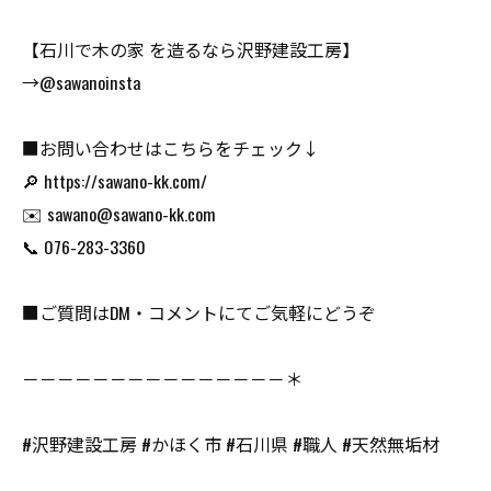
【石川で木の家 を造るなら沢野建設工房】
→@sawanoinsta
■お問い合わせはこちらをチェック↓
🔎 https://sawano-kk.com/
✉️ sawano@sawano-kk.com
📞 076-283-3360
■ご質問はDM・コメントにてご気軽にどうぞ
－－－－－－－－－－－－－－－＊
#沢野建設工房 #かほく市 #石川県 #職人 #天然無垢材