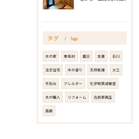
タグ
Tags
木の家
無垢材
震災
支援
石川
注文住宅
木の香り
天然乾燥
大工
手刻み
アレルギー
化学物質過敏症
木の職人
リフォーム
古民家再生
高級