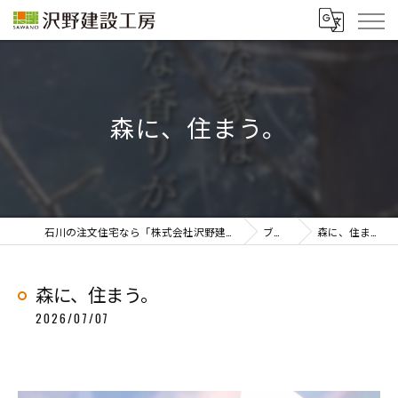
森に、住まう。
石川の注文住宅なら「株式会社沢野建設工房」
ブログ
森に、住まう。
森に、住まう。
2026/07/07