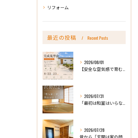
リフォーム
最近の投稿
Recent Posts
2026/08/01
【安全な空気感で育む、天然木の家ー完成内見会】
2026/07/31
「最初は和室はいらないかな、と思っていたけれど…」
2026/07/28
昔から「玄関は家の顔」と言われています。