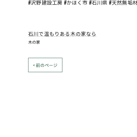
#沢野建設工房 #かほく市 #石川県 #天然無垢
石川で温もりある木の家なら
木の家
< 前のページ