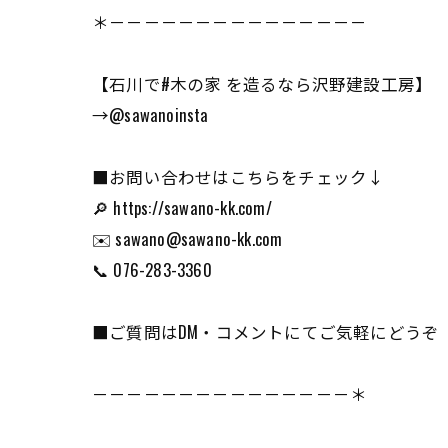
＊－－－－－－－－－－－－－－－
【石川で#木の家 を造るなら沢野建設工房】
→@sawanoinsta
■お問い合わせはこちらをチェック↓
🔎 https://sawano-kk.com/
✉️ sawano@sawano-kk.com
📞 076-283-3360
■ご質問はDM・コメントにてご気軽にどうぞ
－－－－－－－－－－－－－－－＊