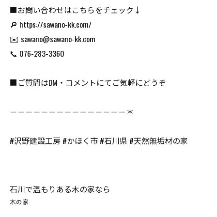
■お問い合わせはこちらをチェック↓
🔎 https://sawano-kk.com/
✉️ sawano@sawano-kk.com
📞 076-283-3360
■ご質問はDM・コメントにてご気軽にどうぞ
－－－－－－－－－－－－－－－＊
#沢野建設工房 #かほく市 #石川県 #天然無垢材の家
石川で温もりある木の家なら
木の家