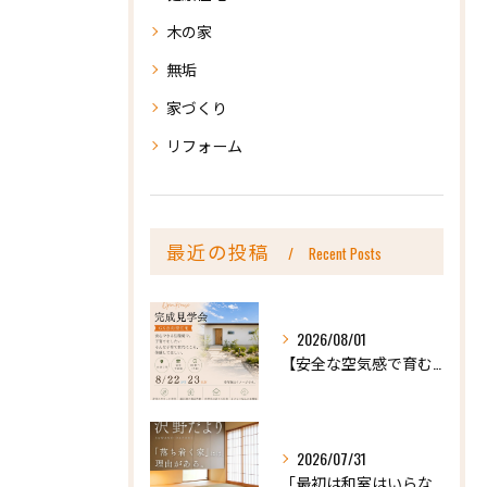
木の家
無垢
家づくり
リフォーム
最近の投稿
Recent Posts
2026/08/01
【安全な空気感で育む、天然木の家ー完成内見会】
2026/07/31
「最初は和室はいらないかな、と思っていたけれど…」