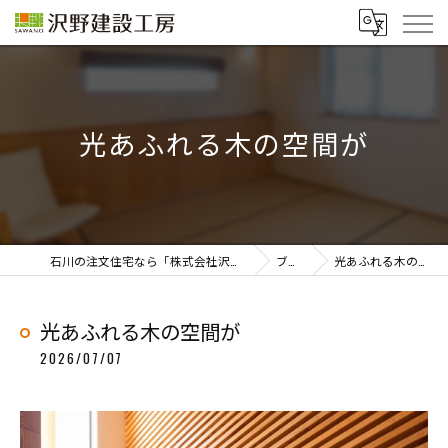
光あふれる木の空間が
石川の注文住宅なら「株式会社沢野建設工房」
ブログ
光あふれる木の空間が
光あふれる木の空間が
2026/07/07