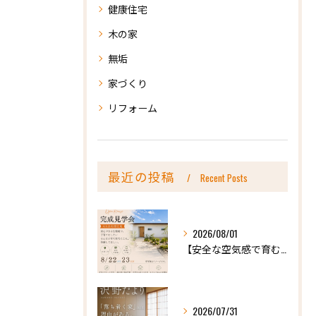
健康住宅
木の家
無垢
家づくり
リフォーム
最近の投稿
Recent Posts
2026/08/01
【安全な空気感で育む、天然木の家ー完成内見会】
2026/07/31