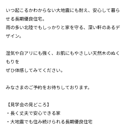
いつ起こるかわからない大地震にも耐え、安心して暮ら
せる長期優良住宅。
雨の多い北陸でもしっかりと家を守る、深い軒のあるデ
ザイン。
湿気や白アリにも強く、お肌にもやさしい天然木のぬく
もりを
ぜひ体感してみてください。
みなさまのご予約をお待ちしております。
【見学会の見どころ】
・長く丈夫で安心できる家
・大地震でも住み続けられる長期優良住宅