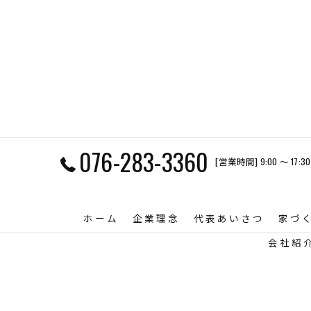
076-283-3360
[営業時間] 9:00 〜 17:30
ホーム
企業理念
代表あいさつ
家づ
会社紹