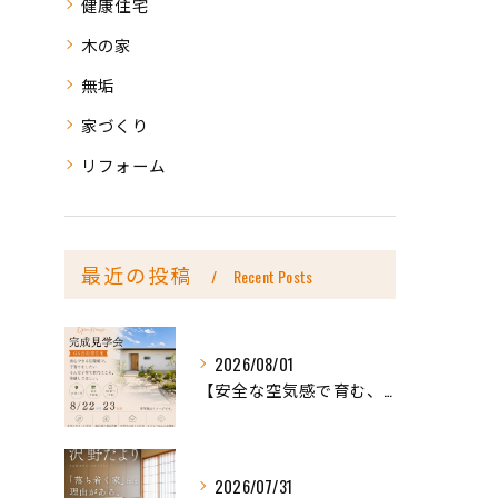
健康住宅
木の家
無垢
家づくり
リフォーム
最近の投稿
Recent Posts
2026/08/01
【安全な空気感で育む、天然木の家ー完成内見会】
2026/07/31