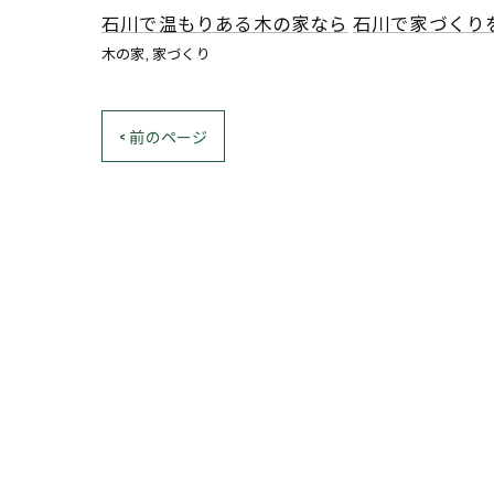
石川で温もりある木の家なら
石川で家づくり
木の家
家づくり
< 前のページ