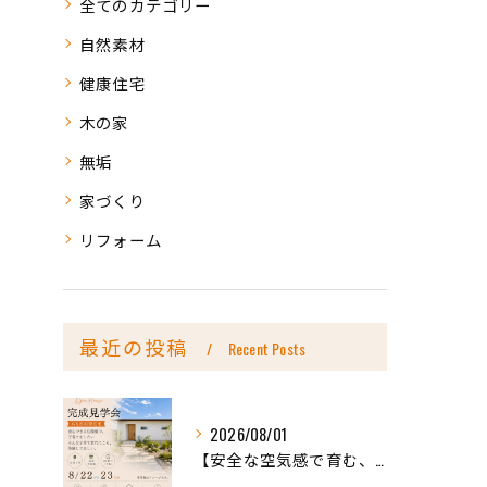
全てのカテゴリー
自然素材
健康住宅
木の家
無垢
家づくり
リフォーム
最近の投稿
Recent Posts
2026/08/01
【安全な空気感で育む、天然木の家ー完成内見会】