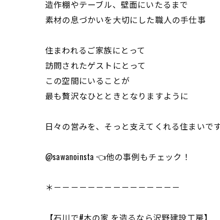
造作棚やテーブル、壁面にいたるまで
素材の息づかいを大切にした職人の手仕事
住まわれるご家族にとって
訪問されたゲストにとって
この空間にいることが
最も贅沢なひとときとなりますように
日々の営みを、そっと支えてくれる住まいで
@sawanoinsta 👈他の事例もチェック！
＊－－－－－－－－－－－－－－－
【石川で#木の家 を造るなら沢野建設工房】