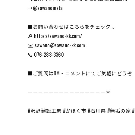
→@sawanoinsta
■お問い合わせはこちらをチェック↓
🔎 https://sawano-kk.com/
✉️ sawano@sawano-kk.com
📞 076-283-3360
■ご質問はDM・コメントにてご気軽にどうぞ
－－－－－－－－－－－－－－－＊
#沢野建設工房 #かほく市 #石川県 #無垢の家