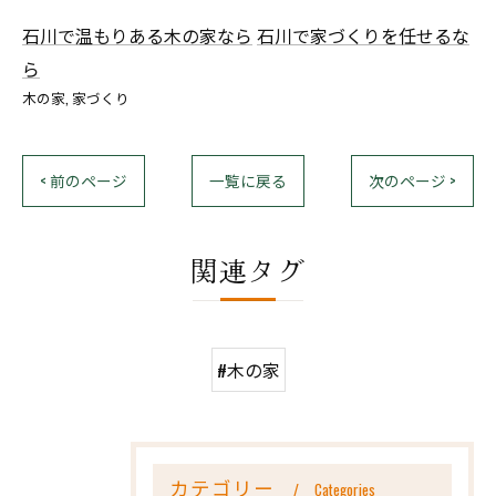
石川で温もりある木の家なら
石川で家づくりを任せるな
ら
木の家
家づくり
< 前のページ
一覧に戻る
次のページ >
関連タグ
#木の家
カテゴリー
Categories