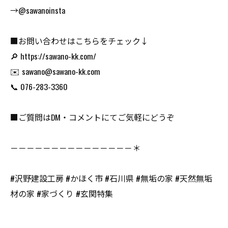
→@sawanoinsta
■お問い合わせはこちらをチェック↓
🔎 https://sawano-kk.com/
✉️ sawano@sawano-kk.com
📞 076-283-3360
■ご質問はDM・コメントにてご気軽にどうぞ
－－－－－－－－－－－－－－－＊
#沢野建設工房 #かほく市 #石川県 #無垢の家 #天然無垢
材の家 #家づくり #玄関特集