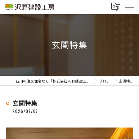
玄関特集
石川の注文住宅なら「株式会社沢野建設工房」
ブログ
玄関特集
玄関特集
2026/07/07