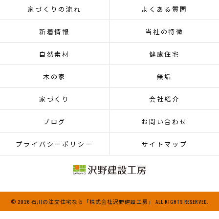
家づくりの流れ
よくある質問
新着情報
当社の特徴
自然素材
健康住宅
木の家
無垢
家づくり
会社紹介
ブログ
お問い合わせ
プライバシーポリシー
サイトマップ
© 2026 石川の注文住宅なら「株式会社沢野建設工房」 ALL RIGHTS RESERVED.