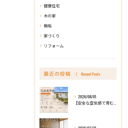
健康住宅
木の家
無垢
家づくり
リフォーム
最近の投稿
Recent Posts
2026/08/01
【安全な空気感で育む、天然木の家ー完成内見会】
2026/07/31