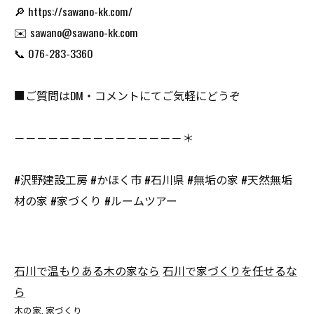
🔎 https://sawano-kk.com/
✉️ sawano@sawano-kk.com
📞 076-283-3360
■ご質問はDM・コメントにてご気軽にどうぞ
－－－－－－－－－－－－－－－＊
#沢野建設工房 #かほく市 #石川県 #無垢の家 #天然無垢
材の家 #家づくり #ルームツアー
石川で温もりある木の家なら
石川で家づくりを任せるな
ら
木の家
家づくり