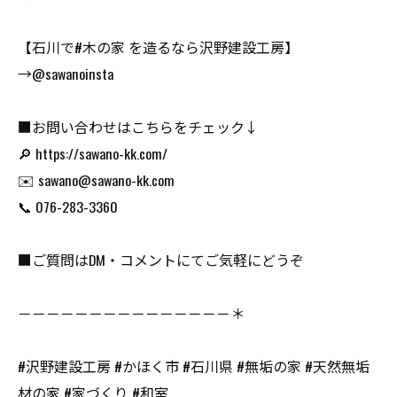
【石川で#木の家 を造るなら沢野建設工房】
→@sawanoinsta
■お問い合わせはこちらをチェック↓
🔎 https://sawano-kk.com/
✉️ sawano@sawano-kk.com
📞 076-283-3360
■ご質問はDM・コメントにてご気軽にどうぞ
－－－－－－－－－－－－－－－＊
#沢野建設工房 #かほく市 #石川県 #無垢の家 #天然無垢
材の家 #家づくり #和室