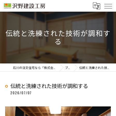
伝統と洗練された技術が調和す
る
石川の注文住宅なら「株式会社沢野建設工房」
ブログ
伝統と洗練された技術が調和する
伝統と洗練された技術が調和する
2026/07/07