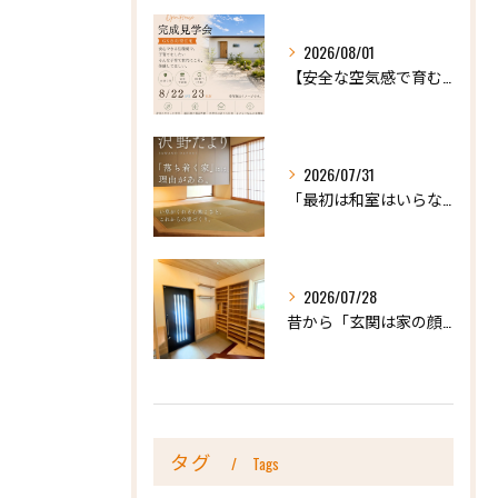
2026/08/01
【安全な空気感で育む、天然木の家ー完成内見会】
2026/07/31
「最初は和室はいらないかな、と思っていたけれど…」
2026/07/28
昔から「玄関は家の顔」と言われています。
タグ
Tags