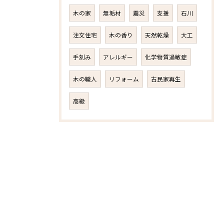
木の家
無垢材
震災
支援
石川
注文住宅
木の香り
天然乾燥
大工
手刻み
アレルギー
化学物質過敏症
木の職人
リフォーム
古民家再生
高級