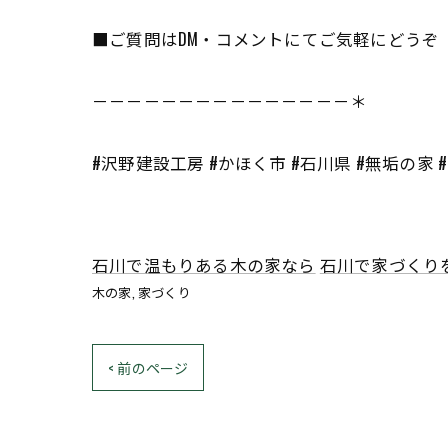
■ご質問はDM・コメントにてご気軽にどうぞ
－－－－－－－－－－－－－－－＊
#沢野建設工房 #かほく市 #石川県 #無垢の家
石川で温もりある木の家なら
石川で家づくり
木の家
家づくり
< 前のページ