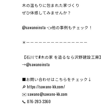
木の温もりに包まれた家づくり
ぜひ体感してみませんか？
@sawanoinsta 👈他の事例もチェック！
＊－－－－－－－－－－－－－－－
【石川で#木の家 を造るなら沢野建設工房】
→@sawanoinsta
■お問い合わせはこちらをチェック↓
🔎 https://sawano-kk.com/
✉️ sawano@sawano-kk.com
📞 076-283-3360