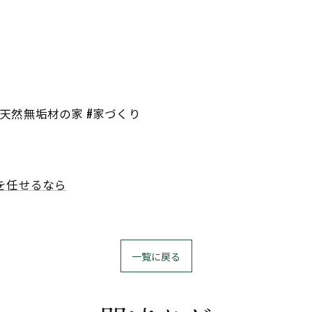
 #天然無垢材の家 #家づくり
を任せるなら
一覧に戻る