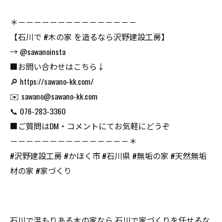
＊－－－－－－－－－－－－－－－
【石川で #木の家 を造るなら沢野建設工房】
→ @sawanoinsta
■お問い合わせはこちら↓
🔎 https://sawano-kk.com/
✉️ sawano@sawano-kk.com
📞 076-283-3360
■ご質問はDM・コメントにてお気軽にどうぞ
－－－－－－－－－－－－－－－＊
#沢野建設工房 #かほく市 #石川県 #無垢の家 #天然無垢
材の家 #家づくり
石川で温もりある木の家なら
石川で家づくりを任せるな