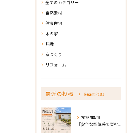
全てのカテゴリー
自然素材
健康住宅
木の家
無垢
家づくり
リフォーム
最近の投稿
Recent Posts
2026/08/01
【安全な空気感で育む、天然木の家ー完成内見会】