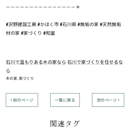
－－－－－－－－－－－－－－－＊
#沢野建設工房 #かほく市 #石川県 #無垢の家 #天然無垢
材の家 #家づくり #和室
石川で温もりある木の家なら
石川で家づくりを任せるな
ら
木の家
家づくり
< 前のページ
一覧に戻る
次のページ >
関連タグ