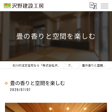
畳の香りと空間を楽しむ
石川の注文住宅なら「株式会社沢野建設工房」
ブログ
畳の香りと空間を楽しむ
畳の香りと空間を楽しむ
2026/07/07