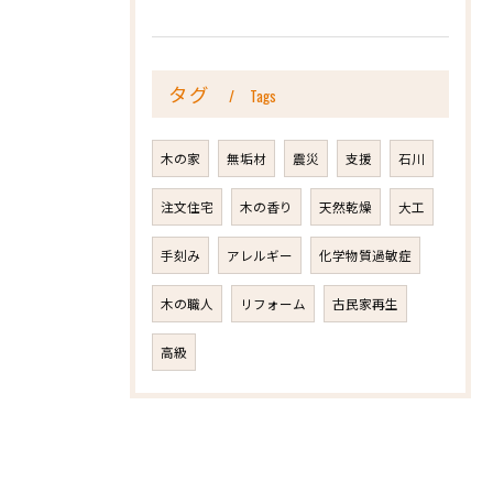
タグ
Tags
木の家
無垢材
震災
支援
石川
注文住宅
木の香り
天然乾燥
大工
手刻み
アレルギー
化学物質過敏症
木の職人
リフォーム
古民家再生
高級