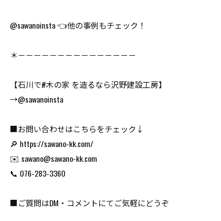
@sawanoinsta 👈他の事例もチェック！
＊－－－－－－－－－－－－－－－
【石川で#木の家 を造るなら沢野建設工房】
→@sawanoinsta
■お問い合わせはこちらをチェック↓
🔎 https://sawano-kk.com/
✉️ sawano@sawano-kk.com
📞 076-283-3360
■ご質問はDM・コメントにてご気軽にどうぞ