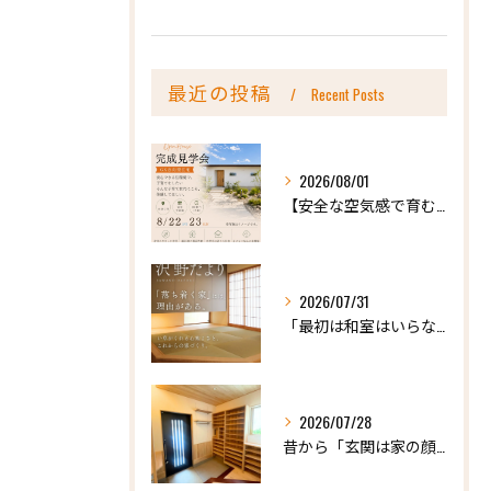
最近の投稿
Recent Posts
2026/08/01
【安全な空気感で育む、天然木の家ー完成内見会】
2026/07/31
「最初は和室はいらないかな、と思っていたけれど…」
2026/07/28
昔から「玄関は家の顔」と言われています。