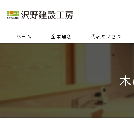
ホーム
企業理念
代表あいさつ
木