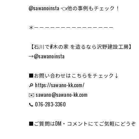
@sawanoinsta 👈他の事例もチェック！
＊－－－－－－－－－－－－－－－
【石川で#木の家 を造るなら沢野建設工房】
→@sawanoinsta
■お問い合わせはこちらをチェック↓
🔎 https://sawano-kk.com/
✉️ sawano@sawano-kk.com
📞 076-283-3360
■ご質問はDM・コメントにてご気軽にどうぞ