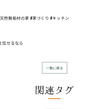
#天然無垢材の家 #家づくり #キッチン
を任せるなら
一覧に戻る
関連タグ