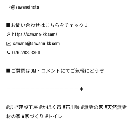
→@sawanoinsta
■お問い合わせはこちらをチェック↓
🔎 https://sawano-kk.com/
✉️ sawano@sawano-kk.com
📞 076-283-3360
■ご質問はDM・コメントにてご気軽にどうぞ
－－－－－－－－－－－－－－－＊
#沢野建設工房 #かほく市 #石川県 #無垢の家 #天然無垢
材の家 #家づくり #トイレ