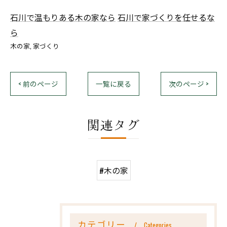
石川で温もりある木の家なら
石川で家づくりを任せるな
ら
木の家
家づくり
< 前のページ
一覧に戻る
次のページ >
関連タグ
#木の家
カテゴリー
Categories