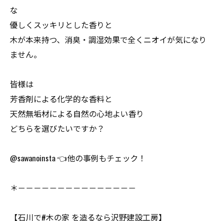
な
優しくスッキリとした香りと
木が本来持つ、消臭・調湿効果で全くニオイが気になり
ません。
皆様は
芳香剤による化学的な香料と
天然無垢材による自然の心地よい香り
どちらを選びたいですか？
@sawanoinsta 👈他の事例もチェック！
＊－－－－－－－－－－－－－－－
【石川で#木の家 を造るなら沢野建設工房】