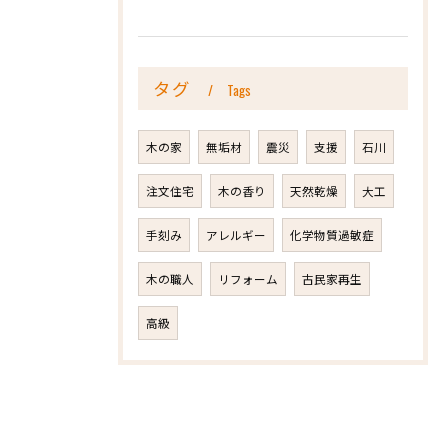
タグ
Tags
木の家
無垢材
震災
支援
石川
注文住宅
木の香り
天然乾燥
大工
手刻み
アレルギー
化学物質過敏症
木の職人
リフォーム
古民家再生
高級