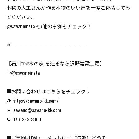
本物の大工さんが作る本物のいい家を一度ご体感してみ
てください。
@sawanoinsta 👈他の事例もチェック！
＊－－－－－－－－－－－－－－－
【石川で#木の家 を造るなら沢野建設工房】
→@sawanoinsta
■お問い合わせはこちらをチェック↓
🔎 https://sawano-kk.com/
✉️ sawano@sawano-kk.com
📞 076-283-3360
■ご質問はDM・コメントにてご気軽にどうぞ