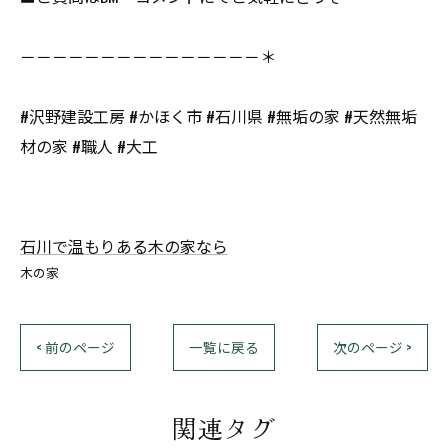
－－－－－－－－－－－－－－－＊
#沢野建設工房 #かほく市 #石川県 #無垢の家 #天然無垢
材の家 #職人 #大工
石川で温もりある木の家なら
木の家
< 前のページ
一覧に戻る
次のページ >
関連タグ