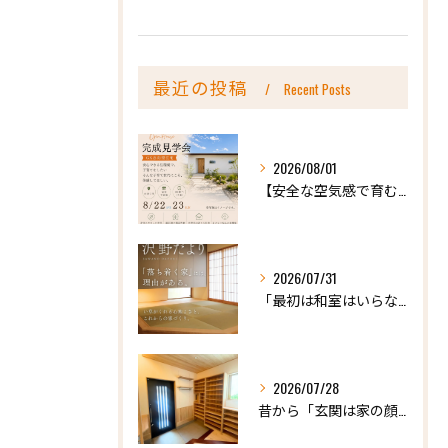
最近の投稿
Recent Posts
2026/08/01
【安全な空気感で育む、天然木の家ー完成内見会】
2026/07/31
「最初は和室はいらないかな、と思っていたけれど…」
2026/07/28
昔から「玄関は家の顔」と言われています。