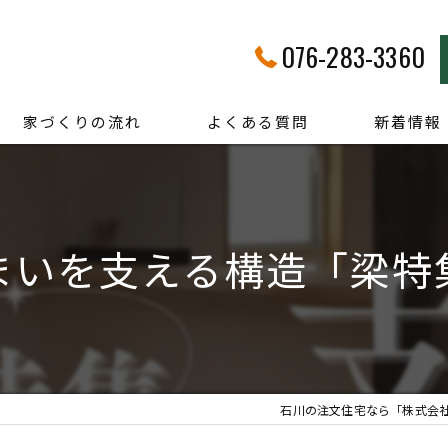
076-283-3360
家づくりの流れ
よくある質問
新着情報
まいを支える構造「梁特
石川の注文住宅なら「株式会