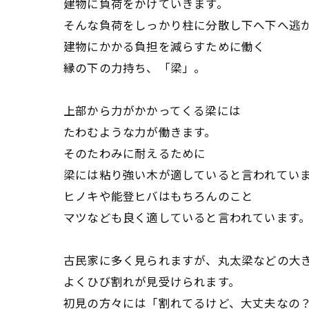
建物に負荷をかけていきます。
そんな負荷をしっかり柱に分散し下へ下へ逃
建物にかかる負担を減らすために働く
縁の下の力持ち、「梁」。
上部から力がかかってくる梁には
たわむような力が働きます。
そのたわみに耐えるために
梁には粘り強い木が適していると言われてい
ヒノキや能登ヒバはもちろんのこと
マツなども良く適していると言われています
古民家に多く見られますが、丸太梁などの大
よくひび割れが見受けられます。
初見の方々には「割れてるけど、大丈夫なの