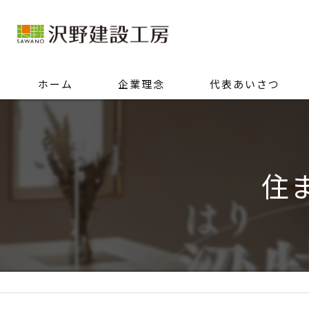
ホーム
企業理念
代表あいさつ
住