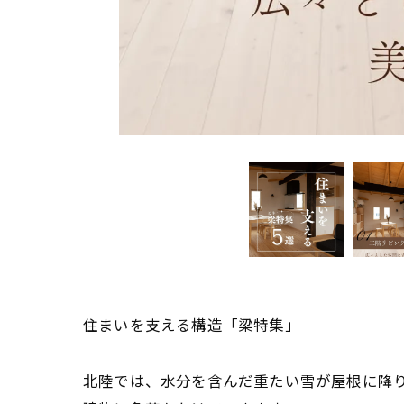
住まいを支える構造「梁特集」
北陸では、水分を含んだ重たい雪が屋根に降