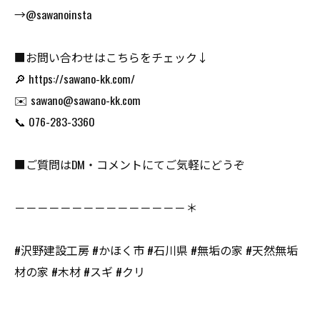
→@sawanoinsta
■お問い合わせはこちらをチェック↓
🔎 https://sawano-kk.com/
✉️ sawano@sawano-kk.com
📞 076-283-3360
■ご質問はDM・コメントにてご気軽にどうぞ
－－－－－－－－－－－－－－－＊
#沢野建設工房 #かほく市 #石川県 #無垢の家 #天然無垢
材の家 #木材 #スギ #クリ