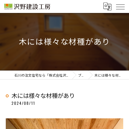
木には様々な材種があり
石川の注文住宅なら「株式会社沢野建設工房」
ブログ
木には様々な材種があり
木には様々な材種があり
2024/08/11