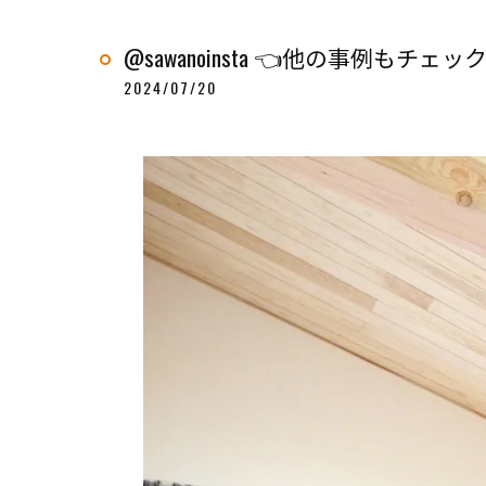
@sawanoinsta 👈他の事例もチェッ
2024/07/20