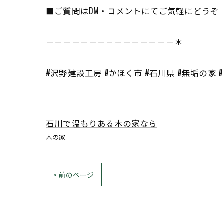
■ご質問はDM・コメントにてご気軽にどうぞ
－－－－－－－－－－－－－－－＊
#沢野建設工房 #かほく市 #石川県 #無垢の家 
石川で温もりある木の家なら
木の家
< 前のページ