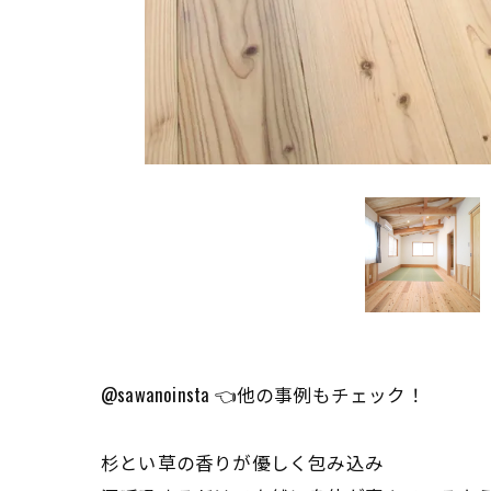
@sawanoinsta 👈他の事例もチェック！
杉とい草の香りが優しく包み込み