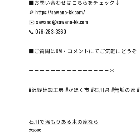
■お問い合わせはこちらをチェック↓
🔎 https://sawano-kk.com/
✉️ sawano@sawano-kk.com
📞 076-283-3360
■ご質問はDM・コメントにてご気軽にどうぞ
－－－－－－－－－－－－－－－＊
#沢野建設工房 #かほく市 #石川県 #無垢の家 
石川で温もりある木の家なら
木の家