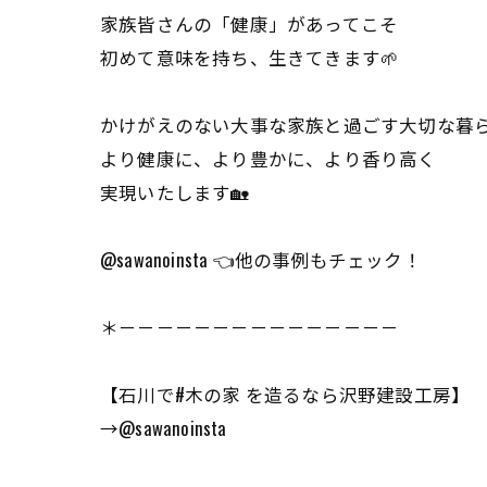
家族皆さんの「健康」があってこそ
初めて意味を持ち、生きてきます🌱
かけがえのない大事な家族と過ごす大切な暮
より健康に、より豊かに、より香り高く
実現いたします🏡
@sawanoinsta 👈他の事例もチェック！
＊－－－－－－－－－－－－－－－
【石川で#木の家 を造るなら沢野建設工房】
→@sawanoinsta