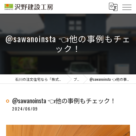
@sawanoinsta 👈他の事例もチェ
ック！
石川の注文住宅なら「株式会社沢野建設工房」
ブログ
@sawanoinsta 👈他の事例もチェック！
@sawanoinsta 👈他の事例もチェック！
2024/06/09