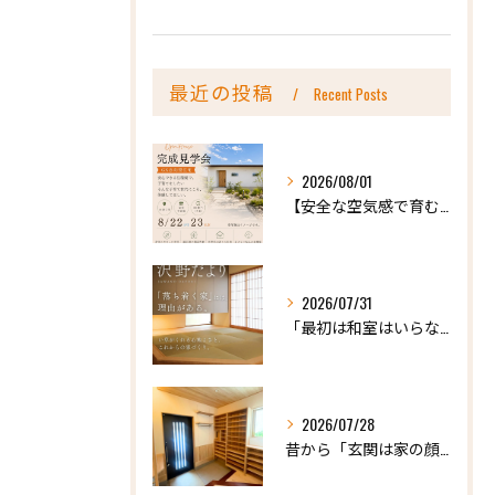
最近の投稿
Recent Posts
2026/08/01
【安全な空気感で育む、天然木の家ー完成内見会】
2026/07/31
「最初は和室はいらないかな、と思っていたけれど…」
2026/07/28
昔から「玄関は家の顔」と言われています。