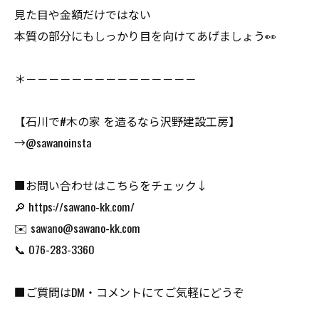
見た目や金額だけではない
本質の部分にもしっかり目を向けてあげましょう👀
＊－－－－－－－－－－－－－－－
【石川で#木の家 を造るなら沢野建設工房】
→@sawanoinsta
■お問い合わせはこちらをチェック↓
🔎 https://sawano-kk.com/
✉️ sawano@sawano-kk.com
📞 076-283-3360
■ご質問はDM・コメントにてご気軽にどうぞ