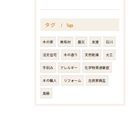
タグ
Tags
木の家
無垢材
震災
支援
石川
注文住宅
木の香り
天然乾燥
大工
手刻み
アレルギー
化学物質過敏症
木の職人
リフォーム
古民家再生
高級