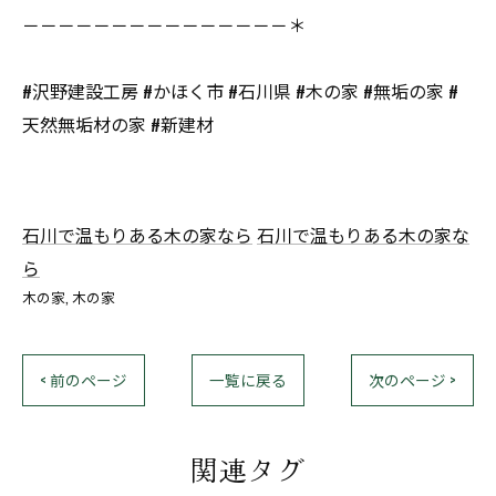
－－－－－－－－－－－－－－－＊
#沢野建設工房 #かほく市 #石川県 #木の家 #無垢の家 #
天然無垢材の家 #新建材
石川で温もりある木の家なら
石川で温もりある木の家な
ら
木の家
木の家
< 前のページ
一覧に戻る
次のページ >
関連タグ