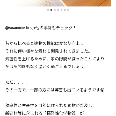
@sawanoinsta 👈他の事例もチェック！
昔から比べると建物の性能はかなり向上し
それに伴い様々な素材も開発されてきました。
気密性を上げるために、家の隙間が減ったことにより
冬は隙間風もなく温かく過ごせるでしょう。
ただ、、、、
その一方で、一部の方には弊害も出ているようです😔
効率性と生産性を目的に作られた素材が普及し
新建材等に含まれる「揮発性化学物質」が