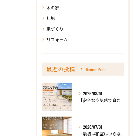
木の家
無垢
家づくり
リフォーム
最近の投稿
Recent Posts
2026/08/01
【安全な空気感で育む、天然木の家ー完成内見会】
2026/07/31
「最初は和室はいらないかな、と思っていたけれど…」