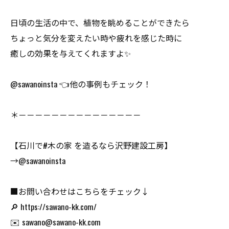
日頃の生活の中で、植物を眺めることができたら
ちょっと気分を変えたい時や疲れを感じた時に
癒しの効果を与えてくれますよ✨
@sawanoinsta 👈他の事例もチェック！
＊－－－－－－－－－－－－－－－
【石川で#木の家 を造るなら沢野建設工房】
→@sawanoinsta
■お問い合わせはこちらをチェック↓
🔎 https://sawano-kk.com/
✉️ sawano@sawano-kk.com