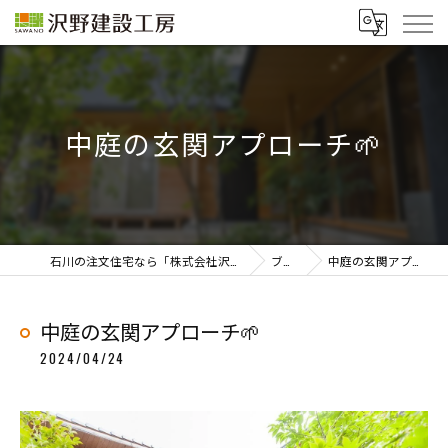
中庭の玄関アプローチ🌱
石川の注文住宅なら「株式会社沢野建設工房」
ブログ
中庭の玄関アプローチ🌱
中庭の玄関アプローチ🌱
2024/04/24