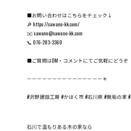
■お問い合わせはこちらをチェック↓
🔎 https://sawano-kk.com/
✉️ sawano@sawano-kk.com
📞 076-283-3360
■ご質問はDM・コメントにてご気軽にどうぞ
－－－－－－－－－－－－－－－＊
#沢野建設工房 #かほく市 #石川県 #無垢の家 
石川で温もりある木の家なら