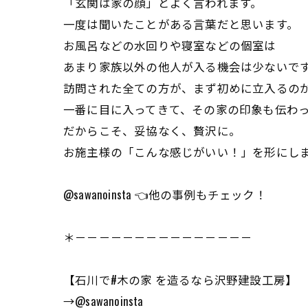
「玄関は家の顔」とよく言われます。
一度は聞いたことがある言葉だと思います。
お風呂などの水回りや寝室などの個室は
あまり家族以外の他人が入る機会は少ないで
訪問された全ての方が、まず初めに立入るの
一番に目に入ってきて、その家の印象も伝わ
だからこそ、妥協なく、贅沢に。
お施主様の「こんな感じがいい！」を形にし
@sawanoinsta 👈他の事例もチェック！
＊－－－－－－－－－－－－－－－
【石川で#木の家 を造るなら沢野建設工房】
→@sawanoinsta