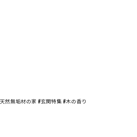
#天然無垢材の家 #玄関特集 #木の香り