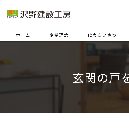
ホーム
企業理念
代表あいさつ
玄関の戸