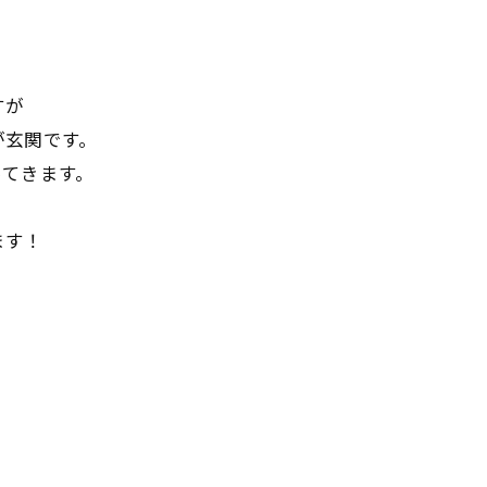
すが
が玄関です。
ってきます。
ます！