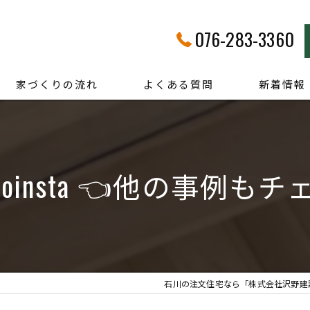
076-283-3360
家づくりの流れ
よくある質問
新着情報
anoinsta 👈他の事例も
石川の注文住宅なら「株式会社沢野建