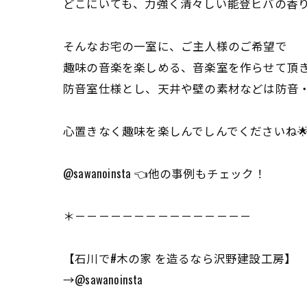
どこにいても、力強く清々しい能登ヒバの香
そんなお宅の一室に、ご主人様のご希望で
趣味の音楽を楽しめる、音楽室を作らせて頂
防音室仕様とし、天井や壁の素材などは防音
心置きなく趣味を楽しんでしんでくださいね
@sawanoinsta 👈他の事例もチェック！
＊－－－－－－－－－－－－－－－
【石川で#木の家 を造るなら沢野建設工房】
→@sawanoinsta