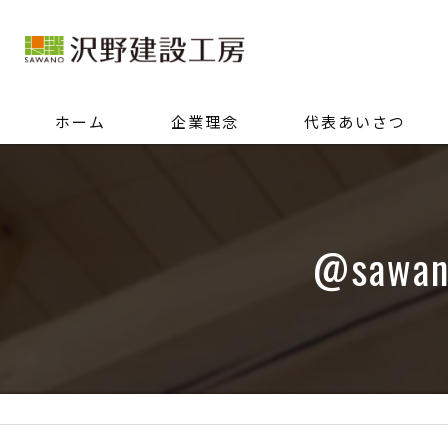
ホーム
企業理念
代表あいさつ
@saw