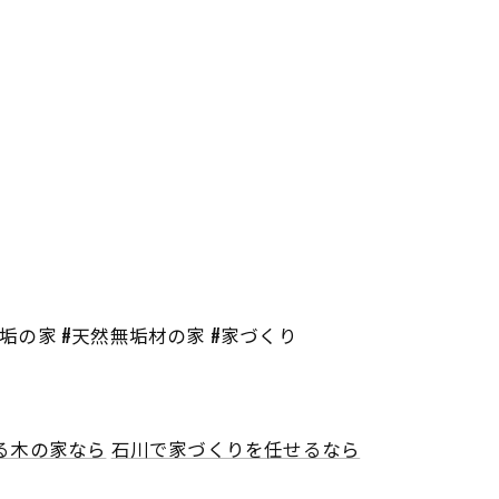
無垢の家 #天然無垢材の家 #家づくり
る木の家なら
石川で家づくりを任せるなら