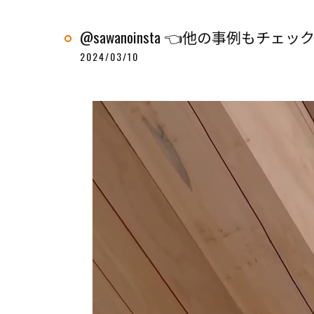
@sawanoinsta 👈他の事例もチェッ
2024/03/10