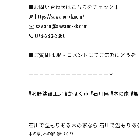
■お問い合わせはこちらをチェック↓
🔎 https://sawano-kk.com/
✉️ sawano@sawano-kk.com
📞 076-283-3360
■ご質問はDM・コメントにてご気軽にどうぞ
－－－－－－－－－－－－－－－＊
#沢野建設工房 #かほく市 #石川県 #木の家 #
石川で温もりある木の家なら
石川で温もりあ
木の家
木の家
家づくり