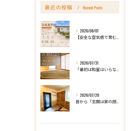
最近の投稿
Recent Posts
2026/08/01
【安全な空気感で育む、天然木の家ー完成内見会】
2026/07/31
「最初は和室はいらないかな、と思っていたけれど…」
2026/07/28
昔から「玄関は家の顔」と言われています。