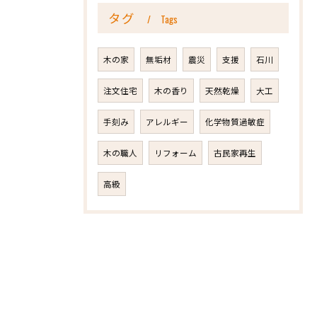
タグ
Tags
木の家
無垢材
震災
支援
石川
注文住宅
木の香り
天然乾燥
大工
手刻み
アレルギー
化学物質過敏症
木の職人
リフォーム
古民家再生
高級