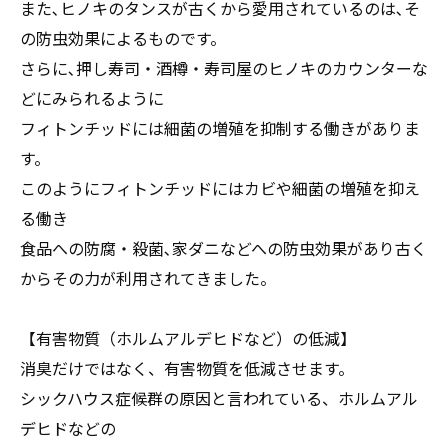
また､ヒノキのタンスが古くから愛用されているのは､そ
の防虫効果によるものです。
さらに､押し寿司・酒樽・寿司屋のヒノキのカウンターな
どにみられるように
フィトンチッドには細菌の増殖を抑制する働きがありま
す。
このようにフィトンチッドにはカビや細菌の増殖を抑え
る働き
食品への防腐・殺菌､家ダニなどへの防虫効果があり古く
からその力が利用されてきました。
【有害物質（ホルムアルデヒドなど）の低減】
消臭だけではなく、有害物質を低減させます。
シックハウス症候群の原因と言われている、ホルムアル
デヒドなどの