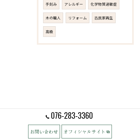
手刻み
アレルギー
化学物質過敏症
木の職人
リフォーム
古民家再生
高級
076-283-3360
お問い合わせ
オフィシャルサイト