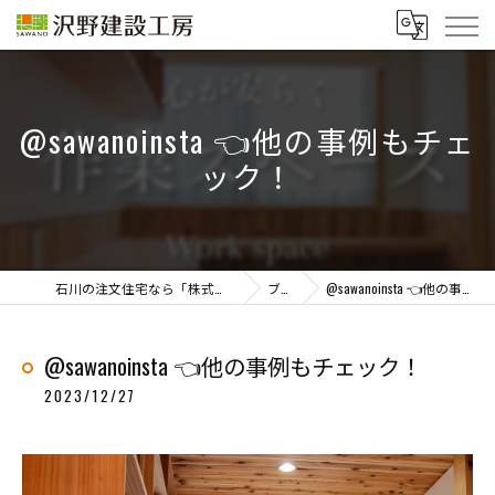
@sawanoinsta 👈他の事例もチェ
ック！
石川の注文住宅なら「株式会社沢野建設工房」
ブログ
@sawanoinsta 👈他の事例もチェック！
@sawanoinsta 👈他の事例もチェック！
2023/12/27