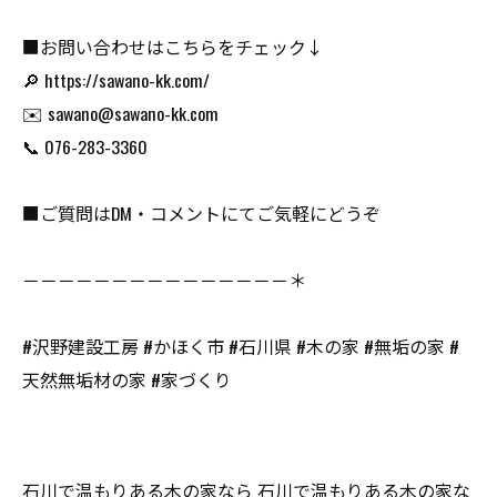
■お問い合わせはこちらをチェック↓
🔎 https://sawano-kk.com/
✉️ sawano@sawano-kk.com
📞 076-283-3360
■ご質問はDM・コメントにてご気軽にどうぞ
－－－－－－－－－－－－－－－＊
#沢野建設工房 #かほく市 #石川県 #木の家 #無垢の家 #
天然無垢材の家 #家づくり
石川で温もりある木の家なら
石川で温もりある木の家な