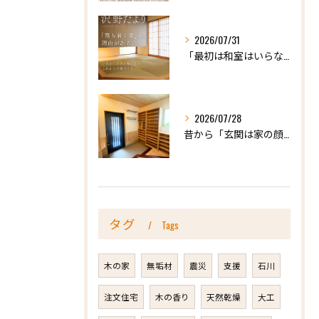
2026/07/31
「最初は和室はいらないかな、と思っていたけれど…」
2026/07/28
昔から「玄関は家の顔」と言われています。
タグ
Tags
木の家
無垢材
震災
支援
石川
注文住宅
木の香り
天然乾燥
大工