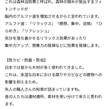
これは森林浴効果と呼ばれ、森林の樹木が放出するフィ
トンチッドが
脳内のアルファ波を増加させるからと言われています。
アルファ波：「リラックス」「瞑想、集中、没頭」「ひ
らめき」「リフレッシュ」
気分を落ち着かせるリラックス効果があったり
集中力アップ、想像力の発揮などに効果を発揮します。
【防カビ・防菌・防虫】
日本では昔から木材が多く使われてきました。
これは、多湿な日本における腐りやカビなどの建物への
影響を抑えるため。
先人の職人さんの知恵が詰まっていますね。
昔の人たちは適材適所、素材を使い分けて来たと思われ
ます。