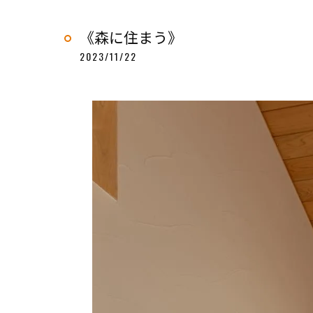
《森に住まう》
2023/11/22