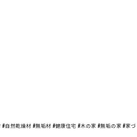
 #自然乾燥材 #無垢材 #健康住宅 #木の家 #無垢の家 #家