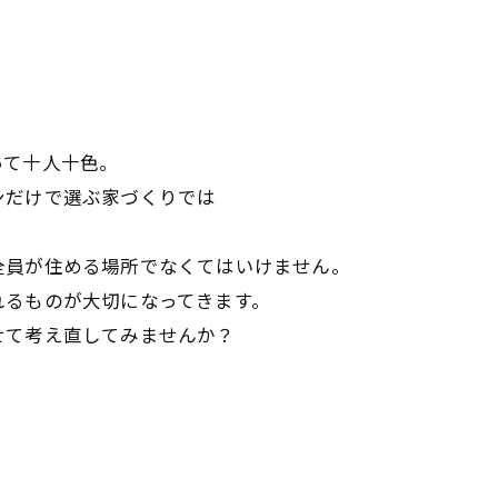
って十人十色。
ンだけで選ぶ家づくりでは
全員が住める場所でなくてはいけません。
れるものが大切になってきます。
せて考え直してみませんか？