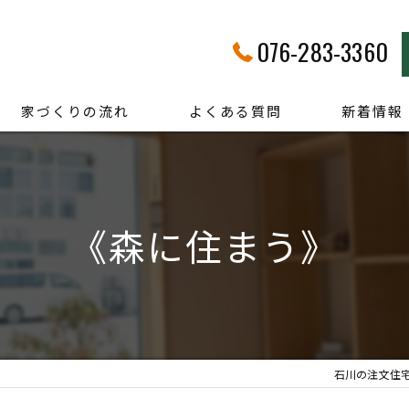
076-283-3360
家づくりの流れ
よくある質問
新着情報
《森に住まう》
石川の注文住