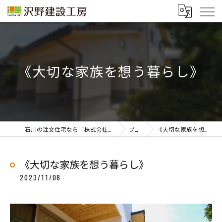
《大切な家族を想う暮らし》
石川の注文住宅なら「株式会社沢野建設工房」
ブログ
《大切な家族を想う暮らし》
《大切な家族を想う暮らし》
2023/11/08