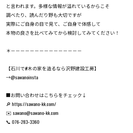
と言われます。多様な情報が溢れているからこそ
調べたり、読んだり野も大切ですが
実際にご自身の目で見て、ご自身で体感して
本物の良さを比べてみてから検討してみてください！
＊－－－－－－－－－－－－－－－
【石川で#木の家を造るなら沢野建設工房】
→@sawanoinsta
■お問い合わせはこちらをチェック↓
🔎 https://sawano-kk.com/
✉️ sawano@sawano-kk.com
📞 076-283-3360