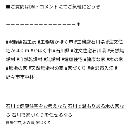
■ご質問はDM・コメントにてご気軽にどうぞ
－－－－－－－－－－－－－－－＊
#沢野建設工房 #工務店かほく市 #工務店石川県 #注文住
宅かほく市 #かほく市 #石川県 #注文住宅石川県 #天然無
垢材 #自然乾燥材 #無垢材 #健康住宅 #健康な家 #木の家
#無垢の家 #天然無垢材の家 #家づくり #金沢市入江 #
野々市市中林
石川で健康住宅をお考えなら
石川で温もりある木の家な
ら
石川で家づくりを任せるなら
健康住宅
木の家
家づくり