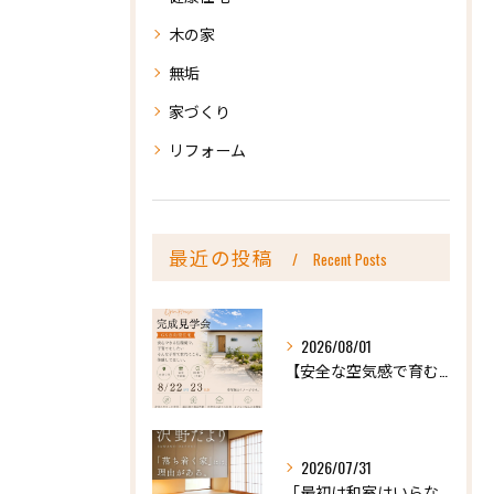
木の家
無垢
家づくり
リフォーム
最近の投稿
Recent Posts
2026/08/01
【安全な空気感で育む、天然木の家ー完成内見会】
2026/07/31
「最初は和室はいらないかな、と思っていたけれど…」