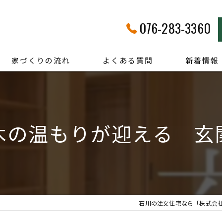
076-283-3360
家づくりの流れ
よくある質問
新着情報
木の温もりが迎える 玄
石川の注文住宅なら「株式会