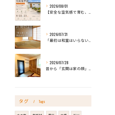
2026/08/01
【安全な空気感で育む、天然木の家ー完成内見会】
2026/07/31
「最初は和室はいらないかな、と思っていたけれど…」
2026/07/28
昔から「玄関は家の顔」と言われています。
タグ
Tags