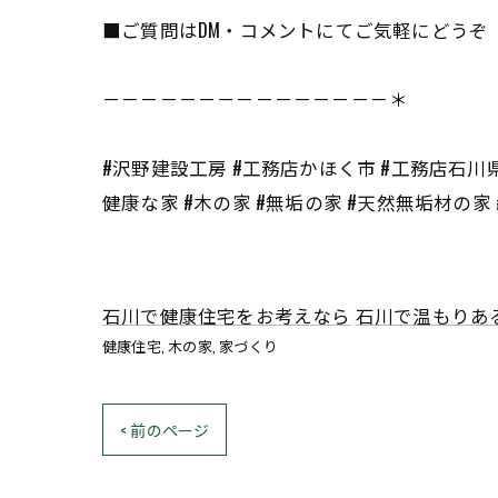
■ご質問はDM・コメントにてご気軽にどうぞ
－－－－－－－－－－－－－－－＊
#沢野建設工房 #工務店かほく市 #工務店石川県
健康な家 #木の家 #無垢の家 #天然無垢材の家
石川で健康住宅をお考えなら
石川で温もりあ
健康住宅
木の家
家づくり
< 前のページ