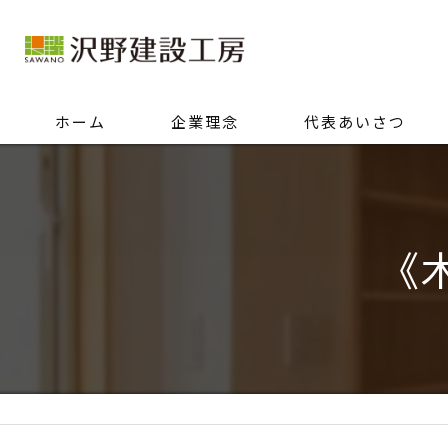
ホーム
企業理念
代表あいさつ
《