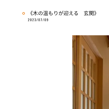
《木の温もりが迎える 玄関》
2023/07/09