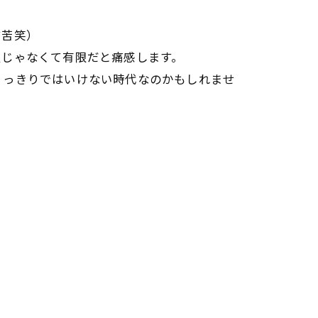
す苦笑）
限じゃなくて有限だと痛感します。
りっきりではいけない時代なのかもしれませ