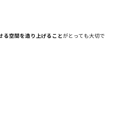
せる空間を造り上げること
がとっても大切で