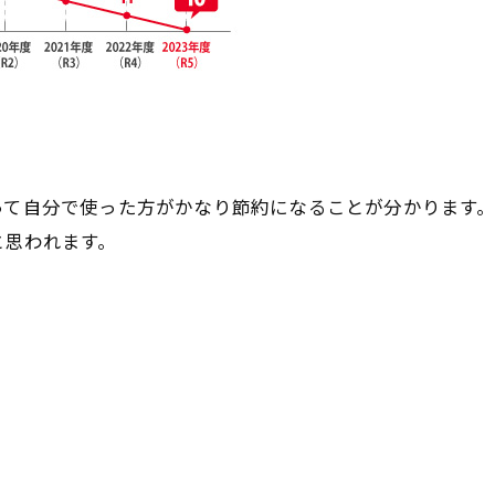
って自分で使った方がかなり節約になることが分かります
と思われます。