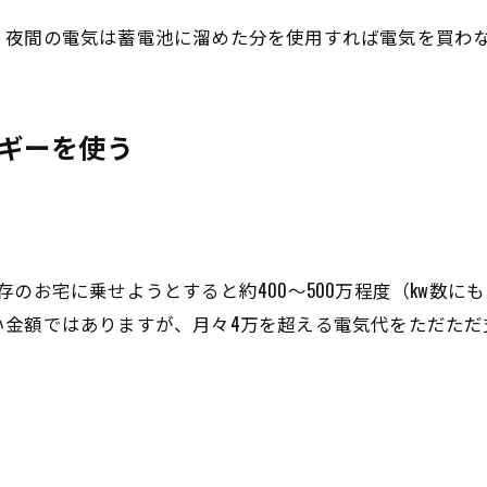
、夜間の電気は蓄電池に溜めた分を使用すれば電気を買わ
ギーを使う
のお宅に乗せようとすると約400～500万程度（kw数に
い金額ではありますが、月々4万を超える電気代をただただ