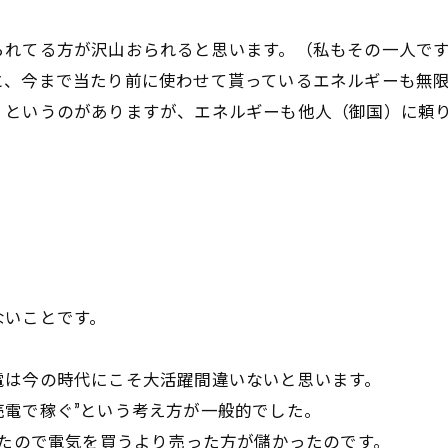
られてる方が沢山おられると思います。（私もその一人で
と、今まで当たり前に使わせて貰っているエネルギーも無
」というのがありますが、エネルギーも他人（御国）に頼
』
ないことです。
電は今の時代にこそ大活躍間違いないと思います。
電で稼ぐ”という考え方が一般的でした。
ったので電気を買うより売った方が儲かったのです。