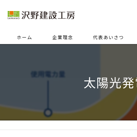
ホーム
企業理念
代表あいさつ
太陽光発