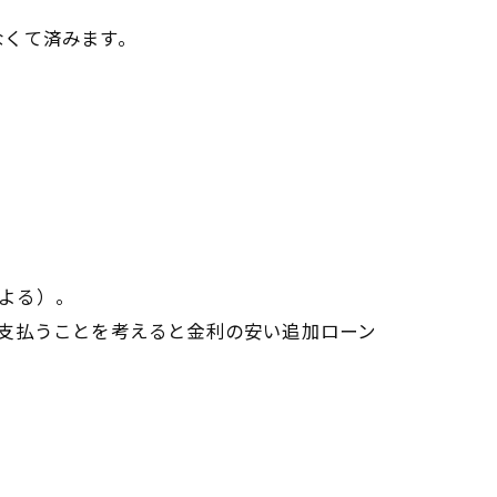
なくて済みます。
もよる）。
支払うことを考えると金利の安い追加ローン