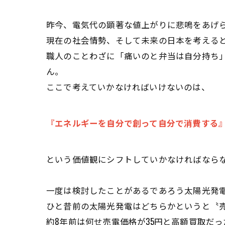
昨今、電気代の顕著な値上がりに悲鳴をあげ
現在の社会情勢、そして未来の日本を考える
職人のことわざに「痛いのと弁当は自分持ち
ん。
ここで考えていかなければいけないのは、
『エネルギーを自分で創って自分で消費する
という価値観にシフトしていかなければなら
一度は検討したことがあるであろう太陽光発
ひと昔前の太陽光発電はどちらかというと〝売
約8年前は何せ売電価格が35円と高額買取だ